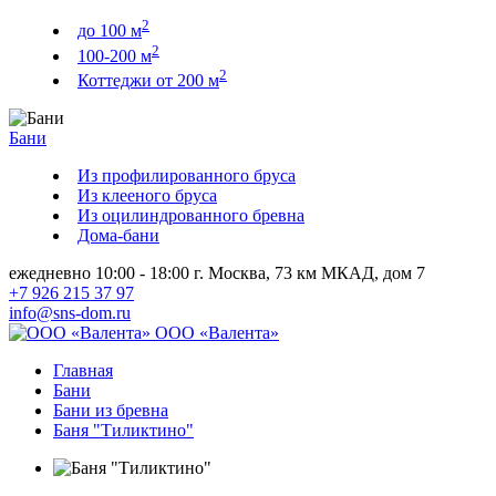
2
до 100 м
2
100-200 м
2
Коттеджи от 200 м
Бани
Из профилированного бруса
Из клееного бруса
Из оцилиндрованного бревна
Дома-бани
ежедневно 10:00 - 18:00
г. Москва, 73 км МКАД, дом 7
+7 926 215 37 97
info@sns-dom.ru
ООО «Валента»
Главная
Бани
Бани из бревна
Баня "Тиликтино"