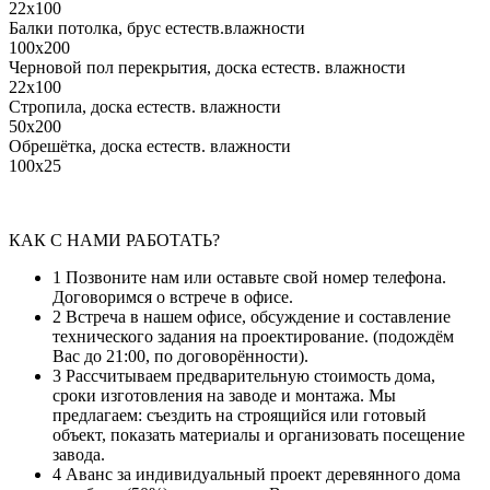
22x100
Балки потолка, брус естеств.влажности
100x200
Черновой пол перекрытия, доска естеств. влажности
22x100
Стропила, доска естеств. влажности
50x200
Обрешётка, доска естеств. влажности
100x25
КАК С НАМИ РАБОТАТЬ?
1
Позвоните нам или оставьте свой номер телефона.
Договоримся о встрече в офисе.
2
Встреча в нашем офисе, обсуждение и составление
технического задания на проектирование. (подождём
Вас до 21:00, по договорённости).
3
Рассчитываем предварительную стоимость дома,
сроки изготовления на заводе и монтажа. Мы
предлагаем: съездить на строящийся или готовый
объект, показать материалы и организовать посещение
завода.
4
Аванс за индивидуальный проект деревянного дома