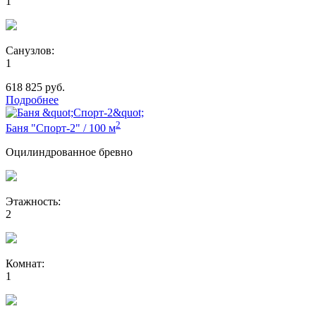
1
Санузлов:
1
618 825
руб.
Подробнее
2
Баня "Спорт-2"
/
100 м
Оцилиндрованное бревно
Этажность:
2
Комнат:
1