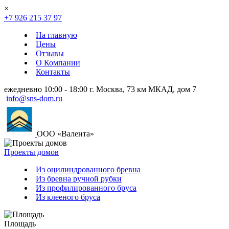
×
+7 926 215 37 97
На главную
Цены
Отзывы
О Компании
Контакты
ежедневно 10:00 - 18:00
г. Москва, 73 км МКАД, дом 7
info@sns-dom.ru
ООО «Валента»
Проекты домов
Из оцилиндрованного бревна
Из бревна ручной рубки
Из профилированного бруса
Из клееного бруса
Площадь