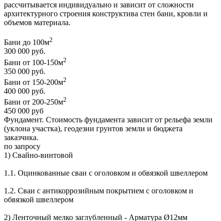
рассчитывается индивидуально и зависит от сложности
архитектурного строения конструктива стен бани, кровли и
объемов материала.
2
Бани до 100м
300 000 руб.
2
Бани от 100-150м
350 000 руб.
2
Бани от 150-200м
400 000 руб.
2
Бани от 200-250м
450 000 руб
Фундамент. Стоимость фундамента зависит от рельефа земли
(уклона участка), геодезии грунтов земли и бюджета
заказчика.
по запросу
1) Свайно-винтовой
1.1. Оцинкованные сваи с оголовком и обвязкой швеллером
1.2. Сваи с антикоррозийным покрытием с оголовком и
обвязкой швеллером
2) Ленточный мелко заглубленный - Арматура
Ø12мм