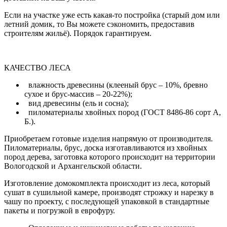
Если на участке уже есть какая-то постройка (старый дом или
летний домик, то Вы можете сэкономить, предоставив
строителям жильё). Порядок гарантируем.
КАЧЕСТВО ЛЕСА
влажность древесины (клееный брус – 10%, бревно
сухое и брус-массив – 20-22%);
вид древесины (ель и сосна);
пиломатериалы хвойных пород (ГОСТ 8486-86 сорт А,
Б.).
Приобретаем готовые изделия напрямую от производителя.
Пиломатериалы, брус, доска изготавливаются из хвойных
пород дерева, заготовка которого происходит на территории
Вологодской и Архангельской области.
Изготовление домокомплекта происходит из леса, который
сушат в сушильной камере, производят строжку и нарезку в
чашу по проекту, с последующей упаковкой в стандартные
пакеты и погрузкой в еврофуру.