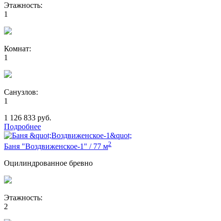
Этажность:
1
Комнат:
1
Санузлов:
1
1 126 833
руб.
Подробнее
2
Баня "Воздвиженское-1"
/
77 м
Оцилиндрованное бревно
Этажность:
2