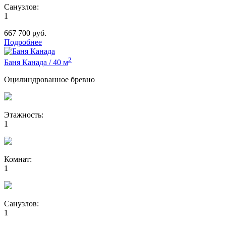
Санузлов:
1
667 700
руб.
Подробнее
2
Баня Канада
/
40 м
Оцилиндрованное бревно
Этажность:
1
Комнат:
1
Санузлов:
1