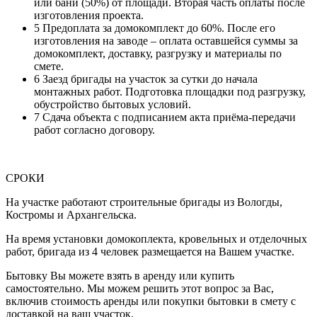
или бани (50%) от площади. Вторая часть оплаты после
изготовления проекта.
5
Предоплата за домокомплект до 60%. После его
изготовления на заводе – оплата оставшейся суммы за
домокомплект, доставку, разгрузку и материалы по
смете.
6
Заезд бригады на участок за сутки до начала
монтажных работ. Подготовка площадки под разгрузку,
обустройство бытовых условий.
7
Сдача объекта с подписанием акта приёма-передачи
работ согласно договору.
СРОКИ
На участке работают строительные бригады из Вологды,
Костромы и Архангельска.
На время установки домокоплекта, кровельных и отделочных
работ, бригада из 4 человек размещается на Вашем участке.
Бытовку Вы можете взять в аренду или купить
самостоятельно. Мы можем решить этот вопрос за Вас,
включив стоимость аренды или покупки бытовки в смету с
доставкой на ваш участок.