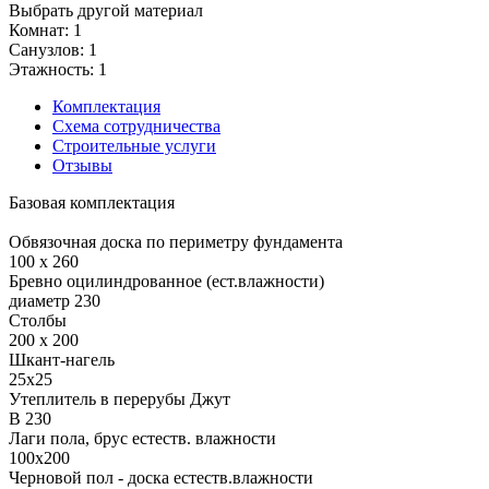
Выбрать другой материал
Комнат: 1
Санузлов: 1
Этажность: 1
Комплектация
Схема сотрудничества
Строительные услуги
Отзывы
Базовая комплектация
Обвязочная доска по периметру фундамента
100 x 260
Бревно оцилиндрованное (ест.влажности)
диаметр 230
Столбы
200 x 200
Шкант-нагель
25x25
Утеплитель в перерубы Джут
В 230
Лаги пола, брус естеств. влажности
100x200
Черновой пол - доска естеств.влажности