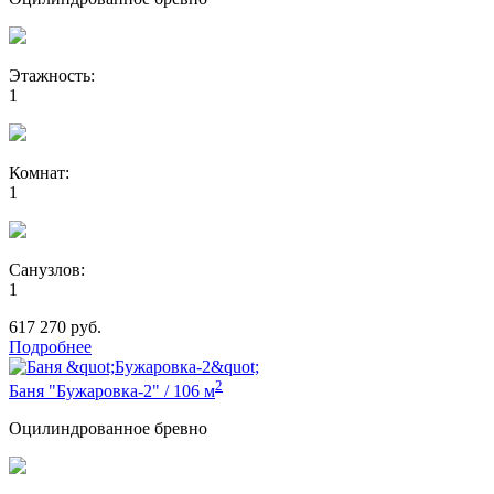
Этажность:
1
Комнат:
1
Санузлов:
1
617 270
руб.
Подробнее
2
Баня "Бужаровка-2"
/
106 м
Оцилиндрованное бревно