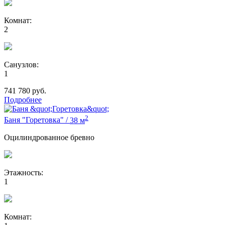
Комнат:
2
Санузлов:
1
741 780
руб.
Подробнее
2
Баня "Горетовка"
/
38 м
Оцилиндрованное бревно
Этажность:
1
Комнат: