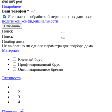
696 085
руб.
Подробнее
Ваш телефон
*
Я согласен с обработкой персональных данных и
политикой конфиденциальности
Отправить
Поиск
Поиск
Подбор дома
Не выбранно ни одного параметра для подбора дома.
Материал
Клееный брус
Профилированный брус
Оцилиндрованное бревно
Этажность
1
2
3
4
2
Площадь, м